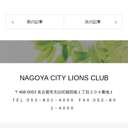
前の記事
次の記事
NAGOYA CITY LIONS CLUB
〒468-0053 名古屋市天白区植田南１丁目２０４番地１
ＴＥＬ :０５２－８０１－４０５０ ＦＡＸ :０５２－８０
１－４０５０