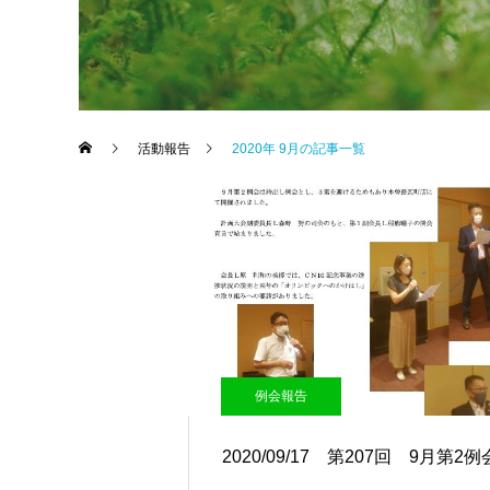
活動報告
2020年 9月の記事一覧
例会報告
2020/09/17 第207回 9月第2例