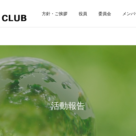
方針・ご挨拶
役員
委員会
メンバ
活動報告