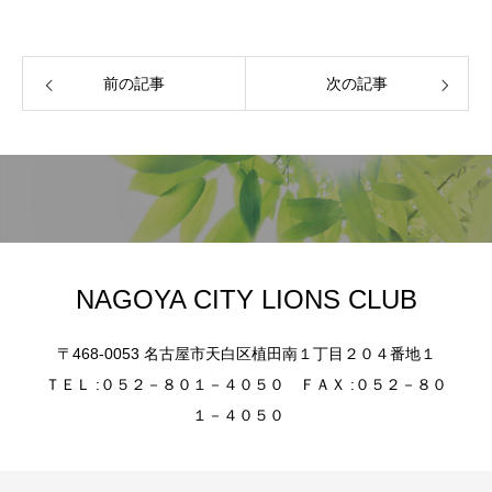
前の記事
次の記事
NAGOYA CITY LIONS CLUB
〒468-0053 名古屋市天白区植田南１丁目２０４番地１
ＴＥＬ :０５２－８０１－４０５０ ＦＡＸ :０５２－８０
１－４０５０