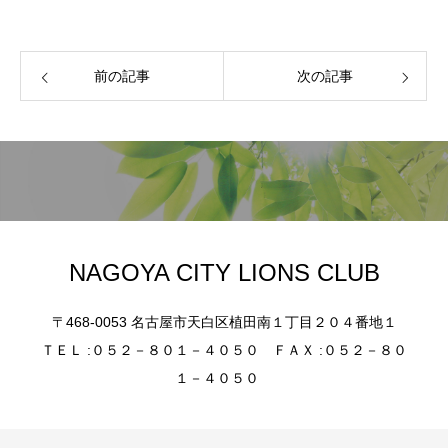
前の記事
次の記事
NAGOYA CITY LIONS CLUB
〒468-0053 名古屋市天白区植田南１丁目２０４番地１
ＴＥＬ :０５２－８０１－４０５０ ＦＡＸ :０５２－８０
１－４０５０