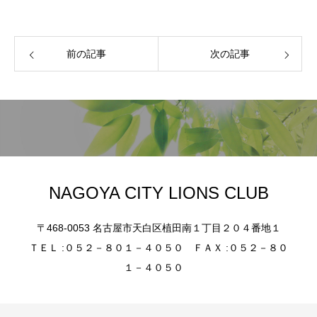
前の記事
次の記事
NAGOYA CITY LIONS CLUB
〒468-0053 名古屋市天白区植田南１丁目２０４番地１
ＴＥＬ :０５２－８０１－４０５０ ＦＡＸ :０５２－８０
１－４０５０