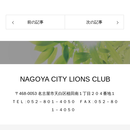
前の記事
次の記事
NAGOYA CITY LIONS CLUB
〒468-0053 名古屋市天白区植田南１丁目２０４番地１
ＴＥＬ :０５２－８０１－４０５０ ＦＡＸ :０５２－８０
１－４０５０